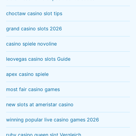
choctaw casino slot tips
grand casino slots 2026
casino spiele novoline
leovegas casino slots Guide
apex casino spiele
most fair casino games
new slots at ameristar casino
winning popular live casino games 2026
ruby casino queen slot Vergleich