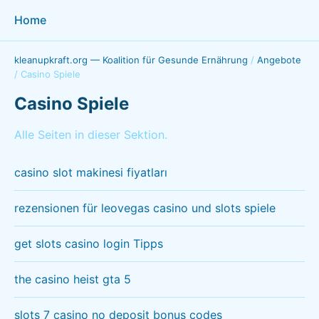
Home
kleanupkraft.org — Koalition für Gesunde Ernährung
/
Angebote
/
Casino Spiele
Casino Spiele
Alle Seiten in dieser Sektion.
casino slot makinesi fiyatları
rezensionen für leovegas casino und slots spiele
get slots casino login Tipps
the casino heist gta 5
slots 7 casino no deposit bonus codes