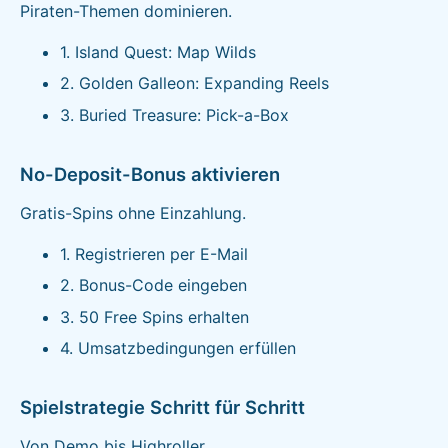
Piraten-Themen dominieren.
1. Island Quest: Map Wilds
2. Golden Galleon: Expanding Reels
3. Buried Treasure: Pick-a-Box
No-Deposit-Bonus aktivieren
Gratis-Spins ohne Einzahlung.
1. Registrieren per E-Mail
2. Bonus-Code eingeben
3. 50 Free Spins erhalten
4. Umsatzbedingungen erfüllen
Spielstrategie Schritt für Schritt
Von Demo bis Highroller.