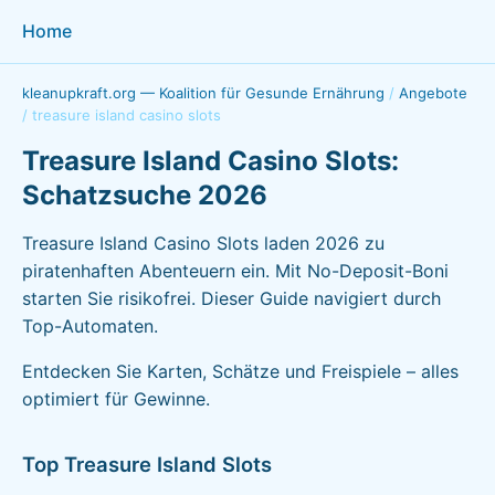
Home
kleanupkraft.org — Koalition für Gesunde Ernährung
/
Angebote
/
treasure island casino slots
Treasure Island Casino Slots:
Schatzsuche 2026
Treasure Island Casino Slots laden 2026 zu
piratenhaften Abenteuern ein. Mit No-Deposit-Boni
starten Sie risikofrei. Dieser Guide navigiert durch
Top-Automaten.
Entdecken Sie Karten, Schätze und Freispiele – alles
optimiert für Gewinne.
Top Treasure Island Slots