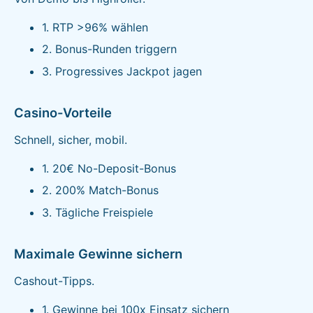
1. RTP >96% wählen
2. Bonus-Runden triggern
3. Progressives Jackpot jagen
Casino-Vorteile
Schnell, sicher, mobil.
1. 20€ No-Deposit-Bonus
2. 200% Match-Bonus
3. Tägliche Freispiele
Maximale Gewinne sichern
Cashout-Tipps.
1. Gewinne bei 100x Einsatz sichern