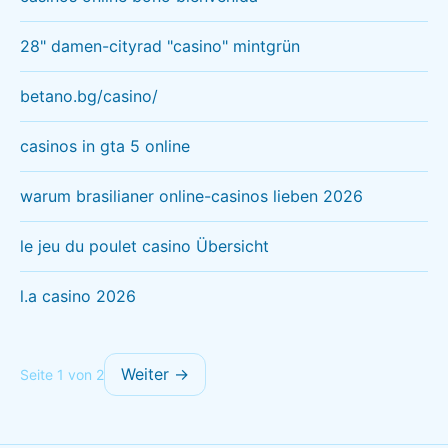
28" damen-cityrad "casino" mintgrün
betano.bg/casino/
casinos in gta 5 online
warum brasilianer online-casinos lieben 2026
le jeu du poulet casino Übersicht
l.a casino 2026
Weiter →
Seite 1 von 2