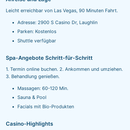
Leicht erreichbar von Las Vegas, 90 Minuten Fahrt.
Adresse: 2900 S Casino Dr, Laughlin
Parken: Kostenlos
Shuttle verfügbar
Spa-Angebote Schritt-für-Schritt
1. Termin online buchen. 2. Ankommen und umziehen.
3. Behandlung genießen.
Massagen: 60-120 Min.
Sauna & Pool
Facials mit Bio-Produkten
Casino-Highlights