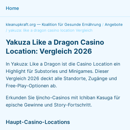
Home
kleanupkraft.org — Koalition für Gesunde Ernährung
/
Angebote
/
yakuza: like a dragon casino location Vergleich
Yakuza Like a Dragon Casino
Location: Vergleich 2026
In Yakuza: Like a Dragon ist die Casino Location ein
Highlight für Substories und Minigames. Dieser
Vergleich 2026 deckt alle Standorte, Zugänge und
Free-Play-Optionen ab.
Erkunden Sie Ijincho-Casinos mit Ichiban Kasuga für
epische Gewinne und Story-Fortschritt.
Haupt-Casino-Locations