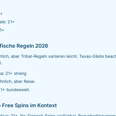
1+
ele: 21+
21+
fische Regeln 2026
itlich, aber Tribal-Regeln variieren leicht. Texas-Gäste beac
t.
a: 21+ streng
hnlich, aber Reise.
21+ bundesweit.
 Free Spins im Kontext
native: 21+, No-Deposit-Spins verfügbar. Bonusbedingunge