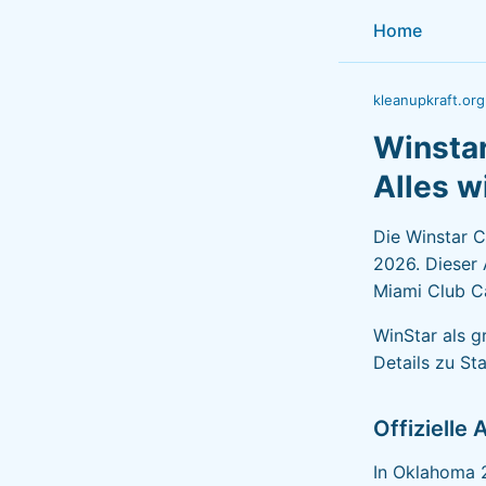
Home
kleanupkraft.or
Winsta
Alles w
Die Winstar C
2026. Dieser 
Miami Club Ca
WinStar als g
Details zu St
Offizielle 
In Oklahoma 2