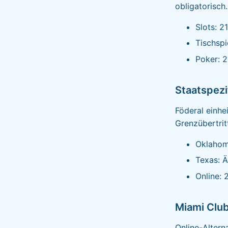
obligatorisch.
Slots: 2
Tischspi
Poker: 
Staatspezi
Föderal einhe
Grenzübertrit
Oklahom
Texas: Ä
Online: 
Miami Club
Online-Alter