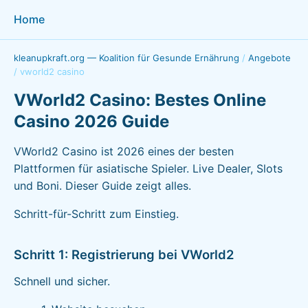
Home
kleanupkraft.org — Koalition für Gesunde Ernährung
/
Angebote
/
vworld2 casino
VWorld2 Casino: Bestes Online
Casino 2026 Guide
VWorld2 Casino ist 2026 eines der besten
Plattformen für asiatische Spieler. Live Dealer, Slots
und Boni. Dieser Guide zeigt alles.
Schritt-für-Schritt zum Einstieg.
Schritt 1: Registrierung bei VWorld2
Schnell und sicher.