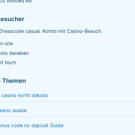
05 Willows Rd
Besucher
 Dresscode casual. Kombi mit Casino-Besuch.
n-site
ants daneben
it hoch
e Themen
 casino north dakota
sino aussie
bonus code no deposit Guide