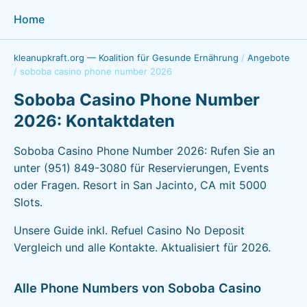
Home
kleanupkraft.org — Koalition für Gesunde Ernährung
/
Angebote
/
soboba casino phone number 2026
Soboba Casino Phone Number
2026: Kontaktdaten
Soboba Casino Phone Number 2026: Rufen Sie an
unter (951) 849-3080 für Reservierungen, Events
oder Fragen. Resort in San Jacinto, CA mit 5000
Slots.
Unsere Guide inkl. Refuel Casino No Deposit
Vergleich und alle Kontakte. Aktualisiert für 2026.
Alle Phone Numbers von Soboba Casino