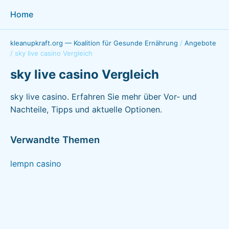
Home
kleanupkraft.org — Koalition für Gesunde Ernährung
/
Angebote
/
sky live casino Vergleich
sky live casino Vergleich
sky live casino. Erfahren Sie mehr über Vor- und
Nachteile, Tipps und aktuelle Optionen.
Verwandte Themen
lempn casino