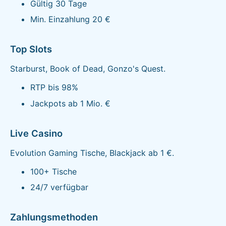
Gültig 30 Tage
Min. Einzahlung 20 €
Top Slots
Starburst, Book of Dead, Gonzo's Quest.
RTP bis 98%
Jackpots ab 1 Mio. €
Live Casino
Evolution Gaming Tische, Blackjack ab 1 €.
100+ Tische
24/7 verfügbar
Zahlungsmethoden