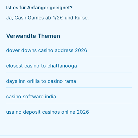
Ist es für Anfänger geeignet?
Ja, Cash Games ab 1/2€ und Kurse.
Verwandte Themen
dover downs casino address 2026
closest casino to chattanooga
days inn orillia to casino rama
casino software india
usa no deposit casinos online 2026