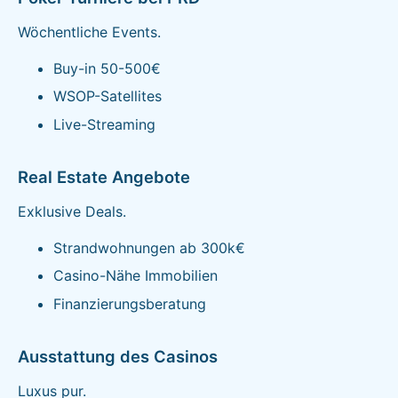
Wöchentliche Events.
Buy-in 50-500€
WSOP-Satellites
Live-Streaming
Real Estate Angebote
Exklusive Deals.
Strandwohnungen ab 300k€
Casino-Nähe Immobilien
Finanzierungsberatung
Ausstattung des Casinos
Luxus pur.