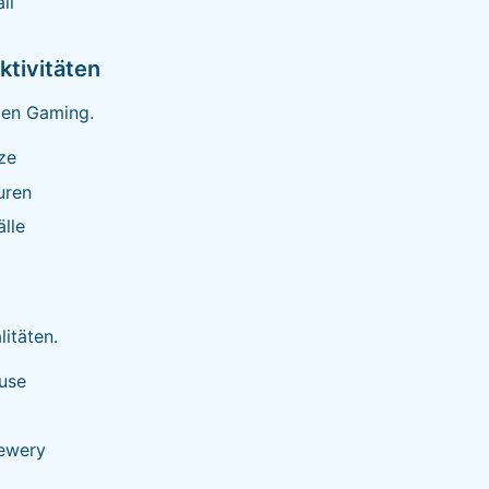
ll
tivitäten
ben Gaming.
ze
uren
lle
litäten.
use
rewery