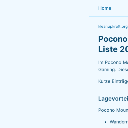
Home
kleanupkraft.or
Pocono 
Liste 2
Im Pocono Mo
Gaming. Diese
Kurze Einträge
Lagevortei
Pocono Mount
Wandern