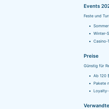
Events 20
Feste und Tur
Sommer-
Winter-S
Casino-T
Preise
Günstig für R
Ab 120 
Pakete m
Loyalty
Verwandt