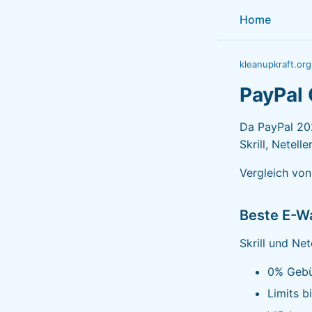
Home
kleanupkraft.or
PayPal 
Da PayPal 202
Skrill, Netell
Vergleich von
Beste E-Wa
Skrill und Ne
0% Geb
Limits b