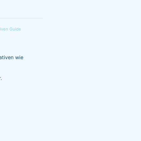
tiven Guide
ativen wie
.