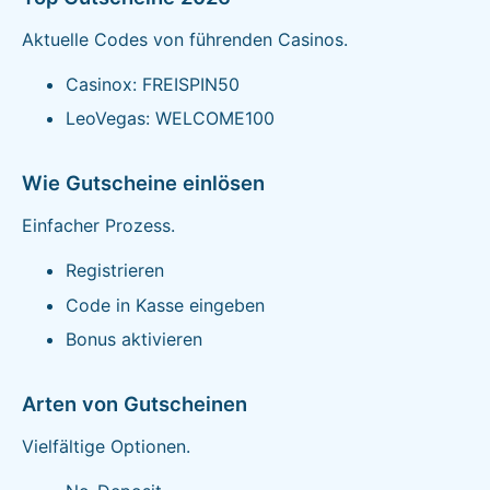
Aktuelle Codes von führenden Casinos.
Casinox: FREISPIN50
LeoVegas: WELCOME100
Wie Gutscheine einlösen
Einfacher Prozess.
Registrieren
Code in Kasse eingeben
Bonus aktivieren
Arten von Gutscheinen
Vielfältige Optionen.