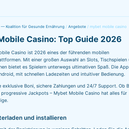
g — Koalition für Gesunde Ernährung
/
Angebote
/
mybet mobile casino
Mobile Casino: Top Guide 2026
bile Casino ist 2026 eines der führenden mobilen
attformen. Mit einer großen Auswahl an Slots, Tischspielen 
en bietet es Spielern unterwegs ultimativen Spaß. Die App 
ndroid, mit schnellen Ladezeiten und intuitiver Bedienung.
 exklusive Boni, sichere Zahlungen und 24/7 Support. Ob B
 progressive Jackpots – Mybet Mobile Casino hat alles für
ige.
erladen und installieren