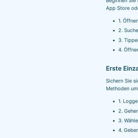
Beginnen Sie 
App Store ode
1. Öffne
2. Suche
3. Tippe
4. Öffne
Erste Einz
Sichern Sie s
Methoden umf
1. Logge
2. Gehen
3. Wähl
4. Geben