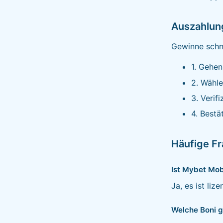
Auszahlun
Gewinne schne
1. Gehen
2. Wähl
3. Verifi
4. Bestä
Häufige F
Ist Mybet Mob
Ja, es ist liz
Welche Boni g