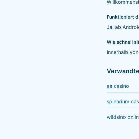
Willkommensbo
Funktioniert 
Ja, ab Androi
Wie schnell s
Innerhalb vo
Verwandt
aa casino
spinarium cas
wildsino onli