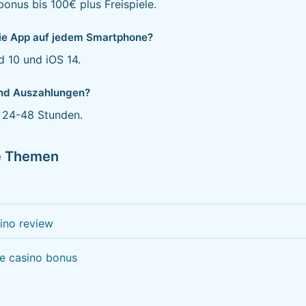
nus bis 100€ plus Freispiele.
die App auf jedem Smartphone?
d 10 und iOS 14.
ind Auszahlungen?
n 24-48 Stunden.
e Themen
ino review
ne casino bonus