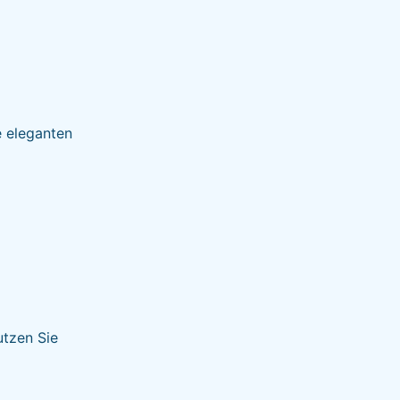
 eleganten
utzen Sie