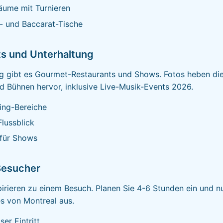
äume mit Turnieren
- und Baccarat-Tische
ts und Unterhaltung
 gibt es Gourmet-Restaurants und Shows. Fotos heben die
d Bühnen hervor, inklusive Live-Musik-Events 2026.
ing-Bereiche
Flussblick
 für Shows
Besucher
pirieren zu einem Besuch. Planen Sie 4-6 Stunden ein und n
es von Montreal aus.
ser Eintritt