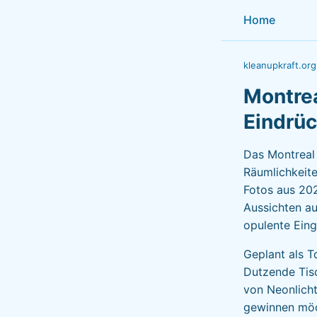
Home
kleanupkraft.or
Montrea
Eindrü
Das Montreal 
Räumlichkeit
Fotos aus 202
Aussichten au
opulente Eing
Geplant als T
Dutzende Tisc
von Neonlicht
gewinnen möc