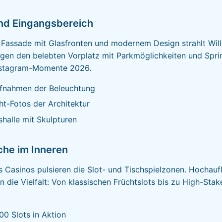
nd Eingangsbereich
 Fassade mit Glasfronten und modernem Design strahlt Wil
igen den belebten Vorplatz mit Parkmöglichkeiten und Spr
Instagram-Momente 2026.
fnahmen der Beleuchtung
ht-Fotos der Architektur
halle mit Skulpturen
che im Inneren
 Casinos pulsieren die Slot- und Tischspielzonen. Hochauf
 die Vielfalt: Von klassischen Früchtslots bis zu High-Stak
0 Slots in Aktion