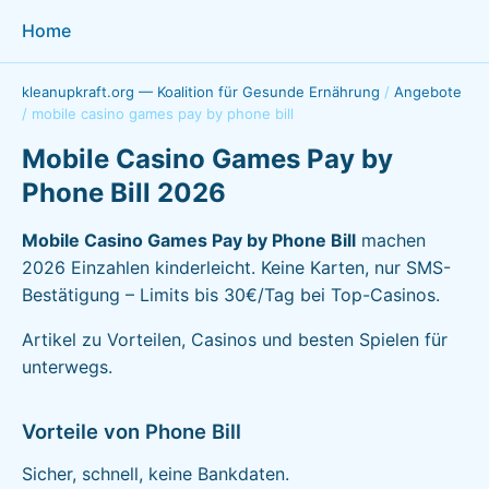
Home
kleanupkraft.org — Koalition für Gesunde Ernährung
/
Angebote
/
mobile casino games pay by phone bill
Mobile Casino Games Pay by
Phone Bill 2026
Mobile Casino Games Pay by Phone Bill
machen
2026 Einzahlen kinderleicht. Keine Karten, nur SMS-
Bestätigung – Limits bis 30€/Tag bei Top-Casinos.
Artikel zu Vorteilen, Casinos und besten Spielen für
unterwegs.
Vorteile von Phone Bill
Sicher, schnell, keine Bankdaten.