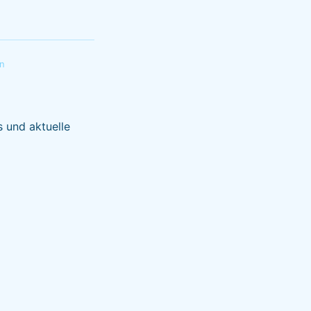
en
 und aktuelle