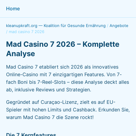
Home
kleanupkraft.org — Koalition für Gesunde Ernährung
/
Angebote
/
mad casino 7 2026
Mad Casino 7 2026 – Komplette
Analyse
Mad Casino 7 etabliert sich 2026 als innovatives
Online-Casino mit 7 einzigartigen Features. Von 7-
fach Boni bis 7-Reel-Slots – diese Analyse deckt alles
ab, inklusive Reviews und Strategien.
Gegründet auf Curaçao-Lizenz, zielt es auf EU-
Spieler mit hohen Limits und Cashback. Erkunden Sie,
warum Mad Casino 7 die Szene rockt!
Die 7 Kernfeatures