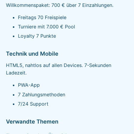
Willkommenspaket: 700 € über 7 Einzahlungen.
Freitags 70 Freispiele
Turniere mit 7.000 € Pool
Loyalty 7 Punkte
Technik und Mobile
HTML5, nahtlos auf allen Devices. 7-Sekunden
Ladezeit.
PWA-App
7 Zahlungsmethoden
7/24 Support
Verwandte Themen