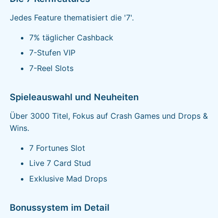
Jedes Feature thematisiert die '7'.
7% täglicher Cashback
7-Stufen VIP
7-Reel Slots
Spieleauswahl und Neuheiten
Über 3000 Titel, Fokus auf Crash Games und Drops &
Wins.
7 Fortunes Slot
Live 7 Card Stud
Exklusive Mad Drops
Bonussystem im Detail