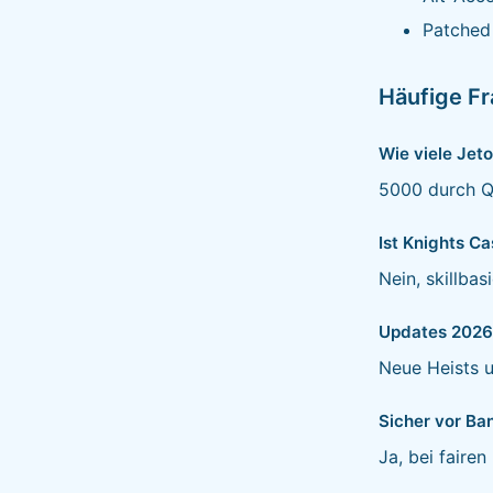
Patched
Häufige F
Wie viele Jet
5000 durch Q
Ist Knights C
Nein, skillbas
Updates 2026
Neue Heists u
Sicher vor Ba
Ja, bei faire