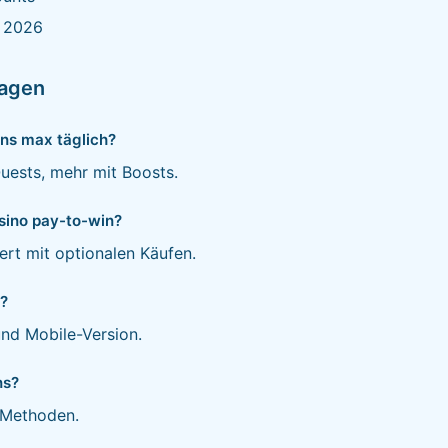
 2026
ragen
ons max täglich?
uests, mehr mit Boosts.
asino pay-to-win?
iert mit optionalen Käufen.
?
nd Mobile-Version.
ns?
n Methoden.