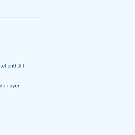
el enthüllt
ltiplayer-
.