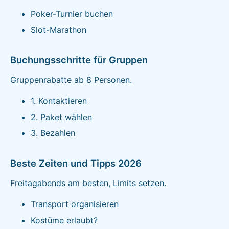
Poker-Turnier buchen
Slot-Marathon
Buchungsschritte für Gruppen
Gruppenrabatte ab 8 Personen.
1. Kontaktieren
2. Paket wählen
3. Bezahlen
Beste Zeiten und Tipps 2026
Freitagabends am besten, Limits setzen.
Transport organisieren
Kostüme erlaubt?