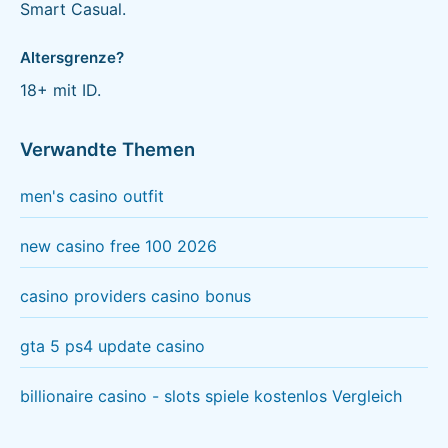
Smart Casual.
Altersgrenze?
18+ mit ID.
Verwandte Themen
men's casino outfit
new casino free 100 2026
casino providers casino bonus
gta 5 ps4 update casino
billionaire casino - slots spiele kostenlos Vergleich