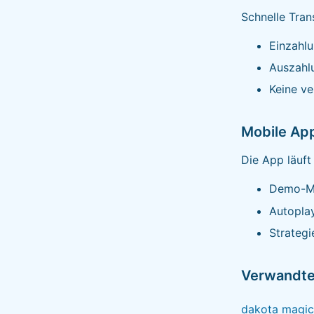
Schnelle Tran
Einzahlu
Auszahlu
Keine v
Mobile App
Die App läuft
Demo-M
Autoplay
Strategi
Verwandt
dakota magic