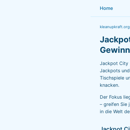
Home
kleanupkraft.or
Jackpot
Gewinn
Jackpot City 
Jackpots und 
Tischspiele u
knacken.
Der Fokus lieg
– greifen Sie
in die Welt d
Jackpot Ci