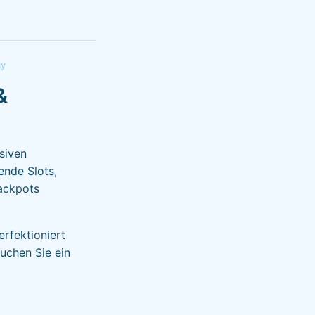
ay
&
siven
ende Slots,
Jackpots
erfektioniert
uchen Sie ein