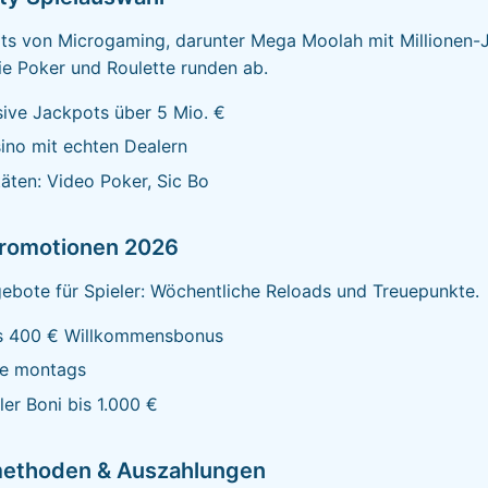
lots von Microgaming, darunter Mega Moolah mit Millionen-
ie Poker und Roulette runden ab.
ive Jackpots über 5 Mio. €
ino mit echten Dealern
täten: Video Poker, Sic Bo
Promotionen 2026
ebote für Spieler: Wöchentliche Reloads und Treuepunkte.
s 400 € Willkommensbonus
le montags
ler Boni bis 1.000 €
ethoden & Auszahlungen