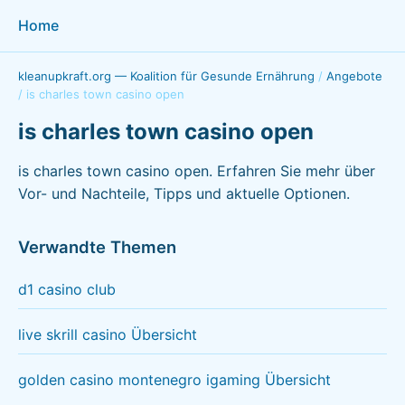
Home
kleanupkraft.org — Koalition für Gesunde Ernährung
/
Angebote
/
is charles town casino open
is charles town casino open
is charles town casino open. Erfahren Sie mehr über
Vor- und Nachteile, Tipps und aktuelle Optionen.
Verwandte Themen
d1 casino club
live skrill casino Übersicht
golden casino montenegro igaming Übersicht