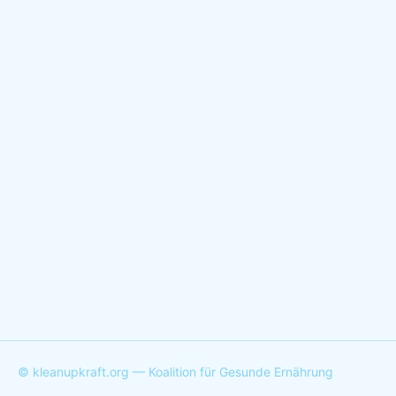
© kleanupkraft.org — Koalition für Gesunde Ernährung