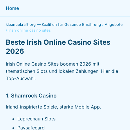
Home
kleanupkraft.org — Koalition für Gesunde Ernährung
/
Angebote
/
irish online casino sites
Beste Irish Online Casino Sites
2026
Irish Online Casino Sites boomen 2026 mit
thematischen Slots und lokalen Zahlungen. Hier die
Top-Auswahl.
1. Shamrock Casino
Irland-inspirierte Spiele, starke Mobile App.
Leprechaun Slots
Paysafecard