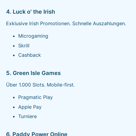
4. Luck o' the Irish
Exklusive Irish Promotionen. Schnelle Auszahlungen.
Microgaming
Skrill
Cashback
5. Green Isle Games
Über 1.000 Slots. Mobile-first.
Pragmatic Play
Apple Pay
Turniere
6. Paddy Power Online