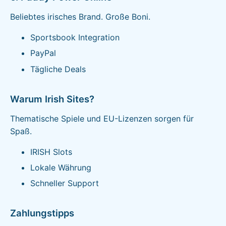
Beliebtes irisches Brand. Große Boni.
Sportsbook Integration
PayPal
Tägliche Deals
Warum Irish Sites?
Thematische Spiele und EU-Lizenzen sorgen für
Spaß.
IRISH Slots
Lokale Währung
Schneller Support
Zahlungstipps