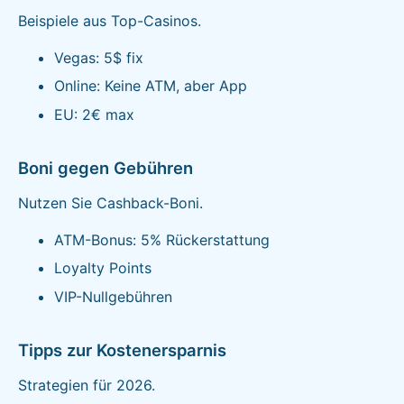
Beispiele aus Top-Casinos.
Vegas: 5$ fix
Online: Keine ATM, aber App
EU: 2€ max
Boni gegen Gebühren
Nutzen Sie Cashback-Boni.
ATM-Bonus: 5% Rückerstattung
Loyalty Points
VIP-Nullgebühren
Tipps zur Kostenersparnis
Strategien für 2026.