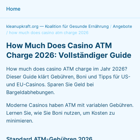
Home
kleanupkraft.org — Koalition für Gesunde Ernährung
/
Angebote
/
how much does casino atm charge 2026
How Much Does Casino ATM
Charge 2026: Vollständiger Guide
How much does casino ATM charge im Jahr 2026?
Dieser Guide klärt Gebühren, Boni und Tipps für US-
und EU-Casinos. Sparen Sie Geld bei
Bargeldabhebungen.
Moderne Casinos haben ATM mit variablen Gebühren.
Lernen Sie, wie Sie Boni nutzen, um Kosten zu
minimieren.
Standard ATM-Gebühren 2026