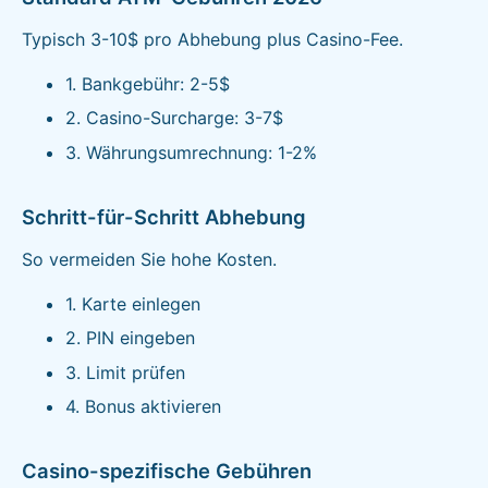
Typisch 3-10$ pro Abhebung plus Casino-Fee.
1. Bankgebühr: 2-5$
2. Casino-Surcharge: 3-7$
3. Währungsumrechnung: 1-2%
Schritt-für-Schritt Abhebung
So vermeiden Sie hohe Kosten.
1. Karte einlegen
2. PIN eingeben
3. Limit prüfen
4. Bonus aktivieren
Casino-spezifische Gebühren