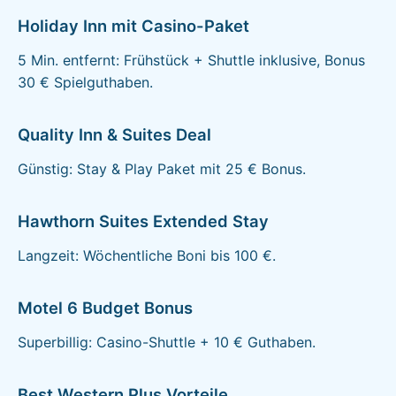
Holiday Inn mit Casino-Paket
5 Min. entfernt: Frühstück + Shuttle inklusive, Bonus
30 € Spielguthaben.
Quality Inn & Suites Deal
Günstig: Stay & Play Paket mit 25 € Bonus.
Hawthorn Suites Extended Stay
Langzeit: Wöchentliche Boni bis 100 €.
Motel 6 Budget Bonus
Superbillig: Casino-Shuttle + 10 € Guthaben.
Best Western Plus Vorteile