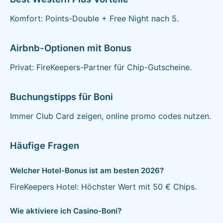
Komfort: Points-Double + Free Night nach 5.
Airbnb-Optionen mit Bonus
Privat: FireKeepers-Partner für Chip-Gutscheine.
Buchungstipps für Boni
Immer Club Card zeigen, online promo codes nutzen.
Häufige Fragen
Welcher Hotel-Bonus ist am besten 2026?
FireKeepers Hotel: Höchster Wert mit 50 € Chips.
Wie aktiviere ich Casino-Boni?