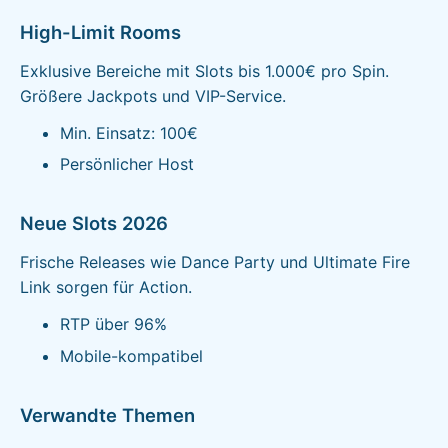
High-Limit Rooms
Exklusive Bereiche mit Slots bis 1.000€ pro Spin.
Größere Jackpots und VIP-Service.
Min. Einsatz: 100€
Persönlicher Host
Neue Slots 2026
Frische Releases wie Dance Party und Ultimate Fire
Link sorgen für Action.
RTP über 96%
Mobile-kompatibel
Verwandte Themen