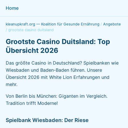
Home
kleanupkraft.org — Koalition für Gesunde Ernährung
/
Angebote
/
grootste casino duitsland
Grootste Casino Duitsland: Top
Übersicht 2026
Das größte Casino in Deutschland? Spielbanken wie
Wiesbaden und Baden-Baden führen. Unsere
Übersicht 2026 mit White Lion Erfahrungen und
mehr.
Von Berlin bis München: Giganten im Vergleich.
Tradition trifft Moderne!
Spielbank Wiesbaden: Der Riese