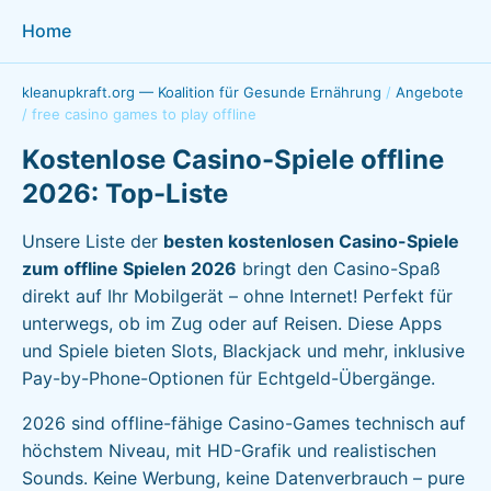
Home
kleanupkraft.org — Koalition für Gesunde Ernährung
/
Angebote
/
free casino games to play offline
Kostenlose Casino-Spiele offline
2026: Top-Liste
Unsere Liste der
besten kostenlosen Casino-Spiele
zum offline Spielen 2026
bringt den Casino-Spaß
direkt auf Ihr Mobilgerät – ohne Internet! Perfekt für
unterwegs, ob im Zug oder auf Reisen. Diese Apps
und Spiele bieten Slots, Blackjack und mehr, inklusive
Pay-by-Phone-Optionen für Echtgeld-Übergänge.
2026 sind offline-fähige Casino-Games technisch auf
höchstem Niveau, mit HD-Grafik und realistischen
Sounds. Keine Werbung, keine Datenverbrauch – pure