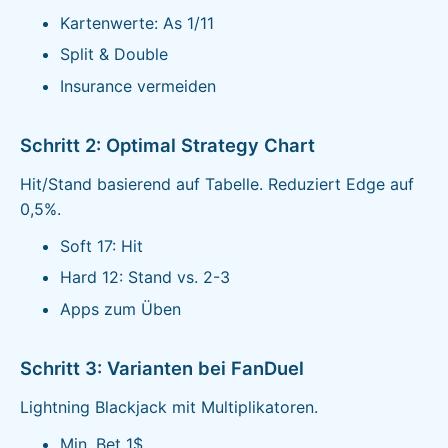
Kartenwerte: As 1/11
Split & Double
Insurance vermeiden
Schritt 2: Optimal Strategy Chart
Hit/Stand basierend auf Tabelle. Reduziert Edge auf
0,5%.
Soft 17: Hit
Hard 12: Stand vs. 2-3
Apps zum Üben
Schritt 3: Varianten bei FanDuel
Lightning Blackjack mit Multiplikatoren.
Min. Bet 1$