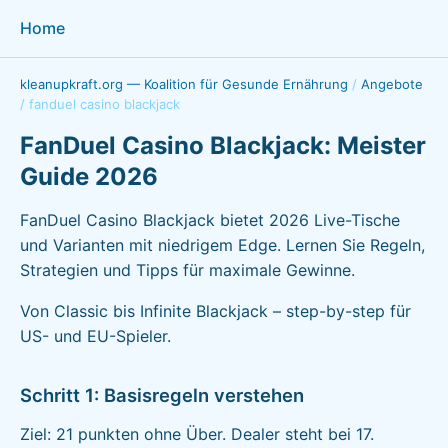
Home
kleanupkraft.org — Koalition für Gesunde Ernährung
/
Angebote
/
fanduel casino blackjack
FanDuel Casino Blackjack: Meister
Guide 2026
FanDuel Casino Blackjack bietet 2026 Live-Tische
und Varianten mit niedrigem Edge. Lernen Sie Regeln,
Strategien und Tipps für maximale Gewinne.
Von Classic bis Infinite Blackjack – step-by-step für
US- und EU-Spieler.
Schritt 1: Basisregeln verstehen
Ziel: 21 punkten ohne Über. Dealer steht bei 17.