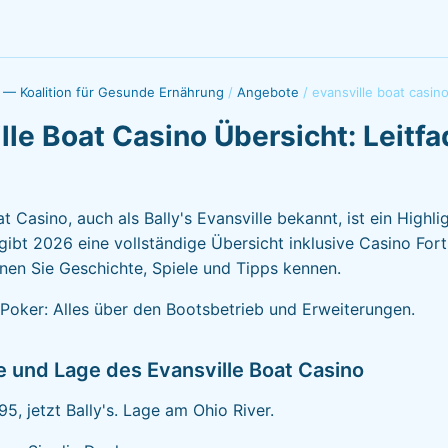
g — Koalition für Gesunde Ernährung
/
Angebote
/
evansville boat casin
lle Boat Casino Übersicht: Leitf
t Casino, auch als Bally's Evansville bekannt, ist ein Highlig
gibt 2026 eine vollständige Übersicht inklusive Casino Fo
rnen Sie Geschichte, Spiele und Tipps kennen.
 Poker: Alles über den Bootsbetrieb und Erweiterungen.
 und Lage des Evansville Boat Casino
5, jetzt Bally's. Lage am Ohio River.