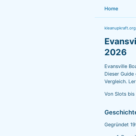
Home
kleanupkraft.or
Evansvi
2026
Evansville Boa
Dieser Guide 
Vergleich. Le
Von Slots bis
Geschichte
Gegründet 199