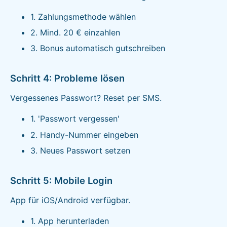
1. Zahlungsmethode wählen
2. Mind. 20 € einzahlen
3. Bonus automatisch gutschreiben
Schritt 4: Probleme lösen
Vergessenes Passwort? Reset per SMS.
1. 'Passwort vergessen'
2. Handy-Nummer eingeben
3. Neues Passwort setzen
Schritt 5: Mobile Login
App für iOS/Android verfügbar.
1. App herunterladen