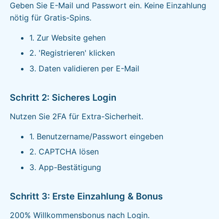
Geben Sie E-Mail und Passwort ein. Keine Einzahlung
nötig für Gratis-Spins.
1. Zur Website gehen
2. 'Registrieren' klicken
3. Daten validieren per E-Mail
Schritt 2: Sicheres Login
Nutzen Sie 2FA für Extra-Sicherheit.
1. Benutzername/Passwort eingeben
2. CAPTCHA lösen
3. App-Bestätigung
Schritt 3: Erste Einzahlung & Bonus
200% Willkommensbonus nach Login.