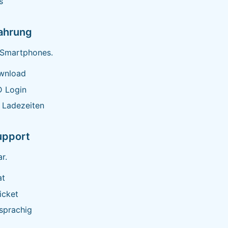
s
fahrung
 Smartphones.
wnload
D Login
 Ladezeiten
upport
r.
at
icket
sprachig