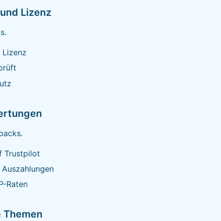
 und Lizenz
s.
 Lizenz
rüft
utz
ertungen
backs.
f Trustpilot
e Auszahlungen
P-Raten
e Themen