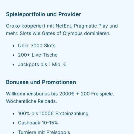
Spieleportfolio und Provider
Croko kooperiert mit NetEnt, Pragmatic Play und
mehr. Slots wie Gates of Olympus dominieren.
Über 3000 Slots
200+ Live-Tische
Jackpots bis 1 Mio. €
Bonusse und Promotionen
Willkommensbonus bis 2000€ + 200 Freispiele.
Wöchentliche Reloads.
100% bis 1000€ Ersteinzahlung
Cashback 10-15%
Turniere mit Preispools