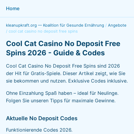
Home
kleanupkraft.org — Koalition für Gesunde Ernährung
/
Angebote
/
cool cat casino no deposit free spins
Cool Cat Casino No Deposit Free
Spins 2026 - Guide & Codes
Cool Cat Casino No Deposit Free Spins sind 2026
der Hit für Gratis-Spiele. Dieser Artikel zeigt, wie Sie
sie bekommen und nutzen. Exklusive Codes inklusive.
Ohne Einzahlung Spaß haben – ideal für Neulinge.
Folgen Sie unseren Tipps für maximale Gewinne.
Aktuelle No Deposit Codes
Funktionierende Codes 2026.