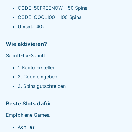
CODE: 50FREENOW - 50 Spins
CODE: COOL100 - 100 Spins
Umsatz 40x
Wie aktivieren?
Schritt-für-Schritt.
1. Konto erstellen
2. Code eingeben
3. Spins gutschreiben
Beste Slots dafür
Empfohlene Games.
Achilles