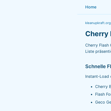
Home
kleanupkraft.or
Cherry 
Cherry Flash 
Liste präsent
Schnelle F
Instant-Load
Cherry 
Flash Fo
Geco G