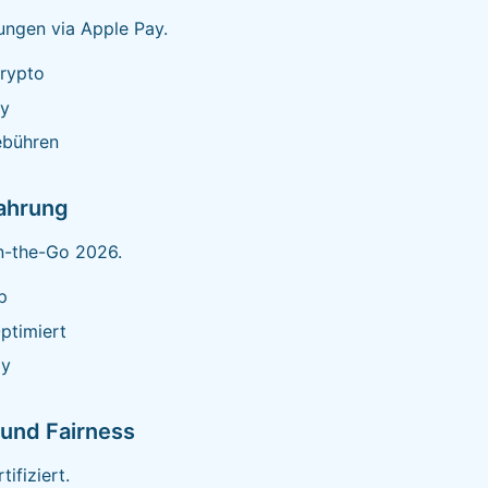
ungen via Apple Pay.
Krypto
y
ebühren
fahrung
n-the-Go 2026.
p
ptimiert
dy
 und Fairness
ifiziert.