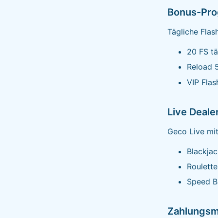
Bonus-Pr
Tägliche Flas
20 FS tä
Reload 
VIP Flas
Live Deal
Geco Live mit
Blackjac
Roulette
Speed B
Zahlungs