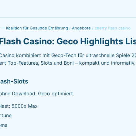
g — Koalition für Gesunde Ernährung
/
Angebote
/
cherry flash casino
Flash Casino: Geco Highlights Li
Casino kombiniert mit Geco-Tech für ultraschnelle Spiele 2
iert Top-Features, Slots und Boni – kompakt und informativ.
lash-Slots
 ohne Download. Geco optimiert.
Blast: 5000x Max
rtune
ems