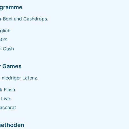
ogramme
h-Boni und Cashdrops.
glich
50%
h Cash
er Games
 niedriger Latenz.
k Flash
 Live
accarat
methoden