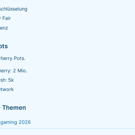
schlüsselung
 Fair
enz
ots
herry Pots.
erry: 2 Mio.
ash: 5k
etwork
e Themen
 igaming 2026