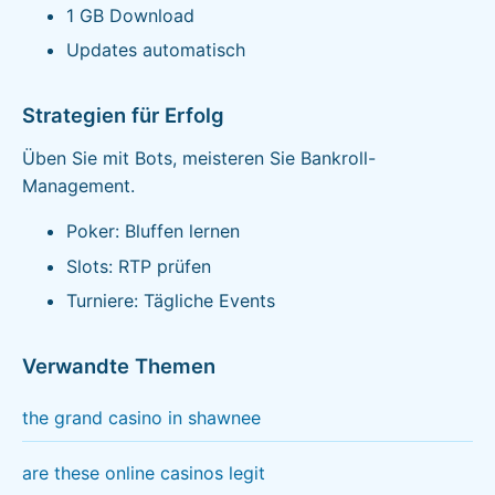
1 GB Download
Updates automatisch
Strategien für Erfolg
Üben Sie mit Bots, meisteren Sie Bankroll-
Management.
Poker: Bluffen lernen
Slots: RTP prüfen
Turniere: Tägliche Events
Verwandte Themen
the grand casino in shawnee
are these online casinos legit