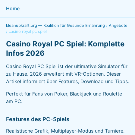
Home
kleanupkraft.org — Koalition für Gesunde Ernährung
/
Angebote
/
casino royal pc spiel
Casino Royal PC Spiel: Komplette
Infos 2026
Casino Royal PC Spiel ist der ultimative Simulator für
zu Hause. 2026 erweitert mit VR-Optionen. Dieser
Artikel informiert über Features, Download und Tipps.
Perfekt für Fans von Poker, Blackjack und Roulette
am PC.
Features des PC-Spiels
Realistische Grafik, Multiplayer-Modus und Turniere.