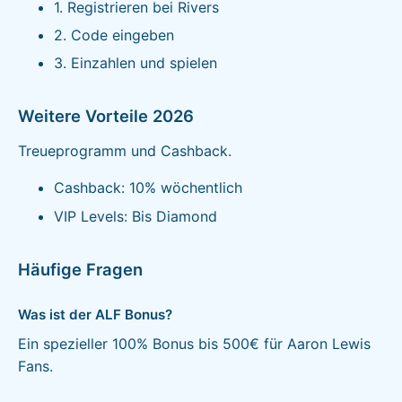
1. Registrieren bei Rivers
2. Code eingeben
3. Einzahlen und spielen
Weitere Vorteile 2026
Treueprogramm und Cashback.
Cashback: 10% wöchentlich
VIP Levels: Bis Diamond
Häufige Fragen
Was ist der ALF Bonus?
Ein spezieller 100% Bonus bis 500€ für Aaron Lewis
Fans.