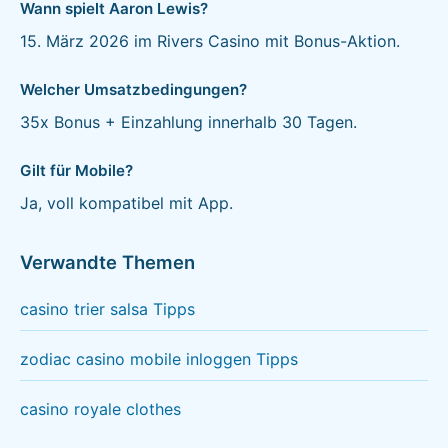
Wann spielt Aaron Lewis?
15. März 2026 im Rivers Casino mit Bonus-Aktion.
Welcher Umsatzbedingungen?
35x Bonus + Einzahlung innerhalb 30 Tagen.
Gilt für Mobile?
Ja, voll kompatibel mit App.
Verwandte Themen
casino trier salsa Tipps
zodiac casino mobile inloggen Tipps
casino royale clothes