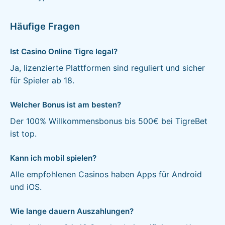
Häufige Fragen
Ist Casino Online Tigre legal?
Ja, lizenzierte Plattformen sind reguliert und sicher
für Spieler ab 18.
Welcher Bonus ist am besten?
Der 100% Willkommensbonus bis 500€ bei TigreBet
ist top.
Kann ich mobil spielen?
Alle empfohlenen Casinos haben Apps für Android
und iOS.
Wie lange dauern Auszahlungen?