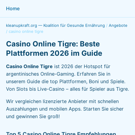
Home
kleanupkraft.org — Koalition für Gesunde Ernährung
/
Angebote
/
casino online tigre
Casino Online Tigre: Beste
Plattformen 2026 im Guide
Casino Online Tigre
ist 2026 der Hotspot für
argentinisches Online-Gaming. Erfahren Sie in
unserem Guide die top Plattformen, Boni und Spiele.
Von Slots bis Live-Casino – alles für Spieler aus Tigre.
Wir vergleichen lizenzierte Anbieter mit schnellen
Auszahlungen und mobilen Apps. Starten Sie sicher
und gewinnen Sie groß!
Top 5 Casino Online Tigre Empfehlungen