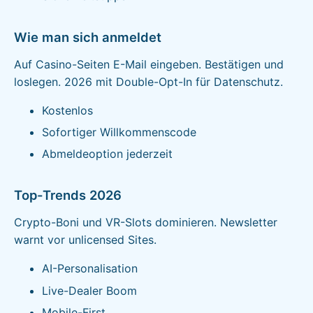
Wie man sich anmeldet
Auf Casino-Seiten E-Mail eingeben. Bestätigen und
loslegen. 2026 mit Double-Opt-In für Datenschutz.
Kostenlos
Sofortiger Willkommenscode
Abmeldeoption jederzeit
Top-Trends 2026
Crypto-Boni und VR-Slots dominieren. Newsletter
warnt vor unlicensed Sites.
AI-Personalisation
Live-Dealer Boom
Mobile-First