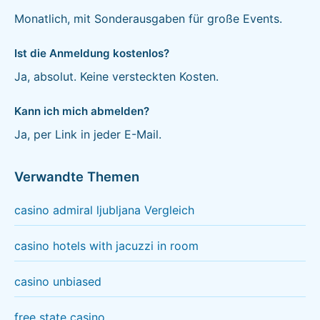
Monatlich, mit Sonderausgaben für große Events.
Ist die Anmeldung kostenlos?
Ja, absolut. Keine versteckten Kosten.
Kann ich mich abmelden?
Ja, per Link in jeder E-Mail.
Verwandte Themen
casino admiral ljubljana Vergleich
casino hotels with jacuzzi in room
casino unbiased
free state casino