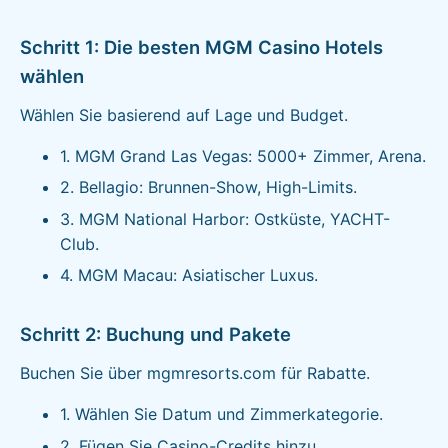
Schritt 1: Die besten MGM Casino Hotels
wählen
Wählen Sie basierend auf Lage und Budget.
1. MGM Grand Las Vegas: 5000+ Zimmer, Arena.
2. Bellagio: Brunnen-Show, High-Limits.
3. MGM National Harbor: Ostküste, YACHT-
Club.
4. MGM Macau: Asiatischer Luxus.
Schritt 2: Buchung und Pakete
Buchen Sie über mgmresorts.com für Rabatte.
1. Wählen Sie Datum und Zimmerkategorie.
2. Fügen Sie Casino-Credits hinzu.