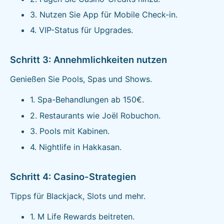
3. Nutzen Sie App für Mobile Check-in.
4. VIP-Status für Upgrades.
Schritt 3: Annehmlichkeiten nutzen
Genießen Sie Pools, Spas und Shows.
1. Spa-Behandlungen ab 150€.
2. Restaurants wie Joël Robuchon.
3. Pools mit Kabinen.
4. Nightlife in Hakkasan.
Schritt 4: Casino-Strategien
Tipps für Blackjack, Slots und mehr.
1. M Life Rewards beitreten.