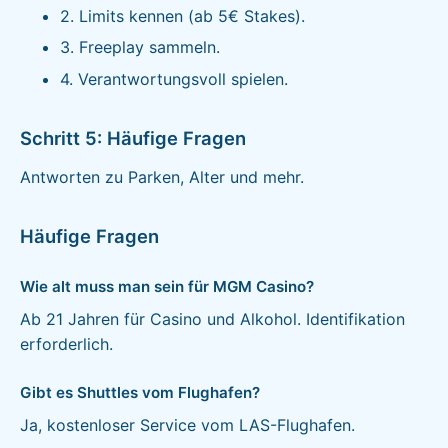
2. Limits kennen (ab 5€ Stakes).
3. Freeplay sammeln.
4. Verantwortungsvoll spielen.
Schritt 5: Häufige Fragen
Antworten zu Parken, Alter und mehr.
Häufige Fragen
Wie alt muss man sein für MGM Casino?
Ab 21 Jahren für Casino und Alkohol. Identifikation
erforderlich.
Gibt es Shuttles vom Flughafen?
Ja, kostenloser Service vom LAS-Flughafen.