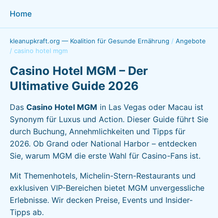
Home
kleanupkraft.org — Koalition für Gesunde Ernährung
/
Angebote
/
casino hotel mgm
Casino Hotel MGM – Der
Ultimative Guide 2026
Das
Casino Hotel MGM
in Las Vegas oder Macau ist
Synonym für Luxus und Action. Dieser Guide führt Sie
durch Buchung, Annehmlichkeiten und Tipps für
2026. Ob Grand oder National Harbor – entdecken
Sie, warum MGM die erste Wahl für Casino-Fans ist.
Mit Themenhotels, Michelin-Stern-Restaurants und
exklusiven VIP-Bereichen bietet MGM unvergessliche
Erlebnisse. Wir decken Preise, Events und Insider-
Tipps ab.