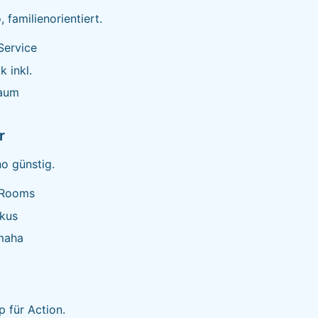
 familienorientiert.
Service
k inkl.
raum
r
no günstig.
-Rooms
okus
maha
 für Action.