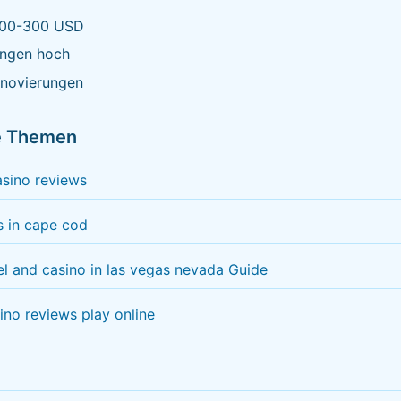
 100-300 USD
ngen hoch
novierungen
e Themen
asino reviews
s in cape cod
el and casino in las vegas nevada Guide
sino reviews play online