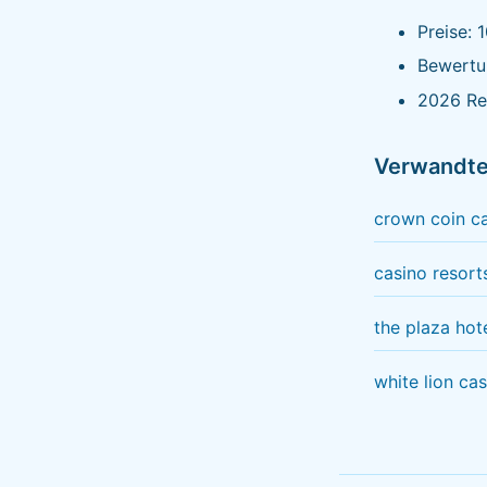
Preise:
Bewertu
2026 Re
Verwandt
crown coin c
casino resort
the plaza hot
white lion ca