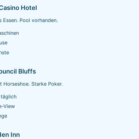
Casino Hotel
s Essen. Pool vorhanden.
aschinen
use
nste
ouncil Bluffs
t Horseshoe. Starke Poker.
 täglich
e-View
nge
den Inn