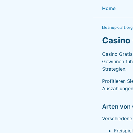
Home
kleanupkraft.or
Casino 
Casino Gratis
Gewinnen führ
Strategien.
Profitieren S
Auszahlungen
Arten von 
Verschiedene
Freispie