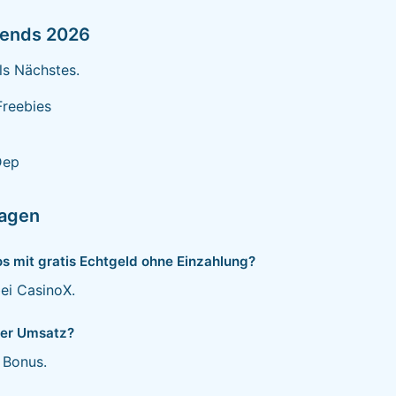
rends 2026
s Nächstes.
Freebies
Dep
ragen
os mit gratis Echtgeld ohne Einzahlung?
bei CasinoX.
der Umsatz?
 Bonus.