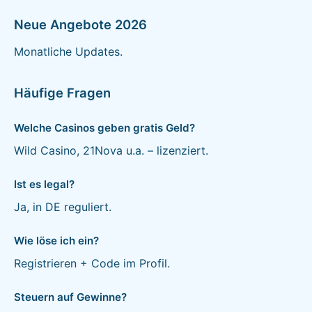
Neue Angebote 2026
Monatliche Updates.
Häufige Fragen
Welche Casinos geben gratis Geld?
Wild Casino, 21Nova u.a. – lizenziert.
Ist es legal?
Ja, in DE reguliert.
Wie löse ich ein?
Registrieren + Code im Profil.
Steuern auf Gewinne?