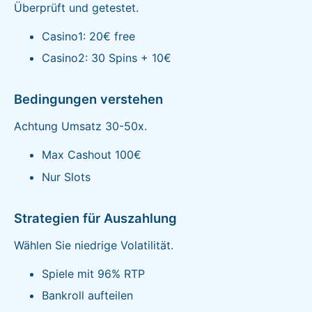
Überprüft und getestet.
Casino1: 20€ free
Casino2: 30 Spins + 10€
Bedingungen verstehen
Achtung Umsatz 30-50x.
Max Cashout 100€
Nur Slots
Strategien für Auszahlung
Wählen Sie niedrige Volatilität.
Spiele mit 96% RTP
Bankroll aufteilen