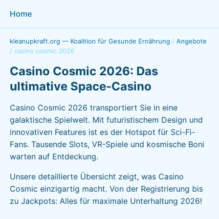
Home
kleanupkraft.org — Koalition für Gesunde Ernährung
/
Angebote
/
casino cosmic 2026
Casino Cosmic 2026: Das
ultimative Space-Casino
Casino Cosmic 2026 transportiert Sie in eine
galaktische Spielwelt. Mit futuristischem Design und
innovativen Features ist es der Hotspot für Sci-Fi-
Fans. Tausende Slots, VR-Spiele und kosmische Boni
warten auf Entdeckung.
Unsere detaillierte Übersicht zeigt, was Casino
Cosmic einzigartig macht. Von der Registrierung bis
zu Jackpots: Alles für maximale Unterhaltung 2026!