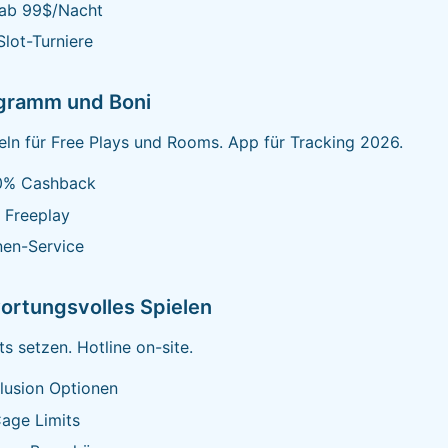
ab 99$/Nacht
Slot-Turniere
ogramm und Boni
ln für Free Plays und Rooms. App für Tracking 2026.
10% Cashback
 Freeplay
nen-Service
ortungsvolles Spielen
s setzen. Hotline on-site.
lusion Optionen
age Limits