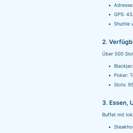
Adresse
GPS: 43
Shuttle
2. Verfügb
Über 500 Slot
Blackjac
Poker: 
Slots: 9
3. Essen, 
Buffet mit lok
Steakhou