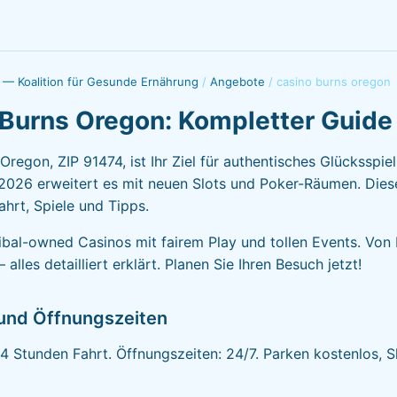
g — Koalition für Gesunde Ernährung
/
Angebote
/
casino burns oregon
 Burns Oregon: Kompletter Guid
regon, ZIP 91474, ist Ihr Ziel für authentisches Glücksspiel
026 erweitert es mit neuen Slots und Poker-Räumen. Diese
ahrt, Spiele und Tipps.
ribal-owned Casinos mit fairem Play und tollen Events. Von 
 alles detailliert erklärt. Planen Sie Ihren Besuch jetzt!
 und Öffnungszeiten
4 Stunden Fahrt. Öffnungszeiten: 24/7. Parken kostenlos, S