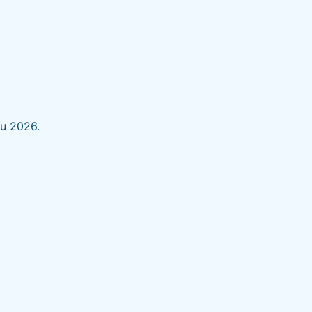
eu 2026.