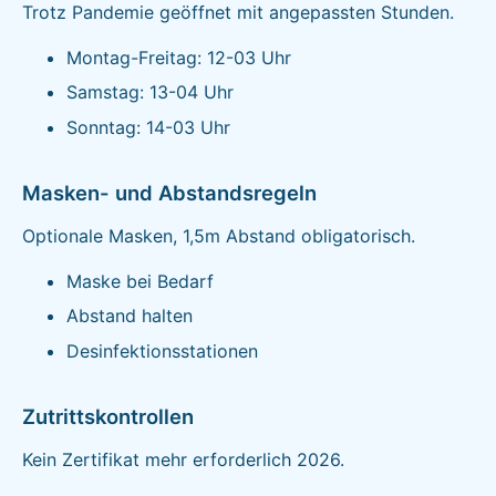
Trotz Pandemie geöffnet mit angepassten Stunden.
Montag-Freitag: 12-03 Uhr
Samstag: 13-04 Uhr
Sonntag: 14-03 Uhr
Masken- und Abstandsregeln
Optionale Masken, 1,5m Abstand obligatorisch.
Maske bei Bedarf
Abstand halten
Desinfektionsstationen
Zutrittskontrollen
Kein Zertifikat mehr erforderlich 2026.