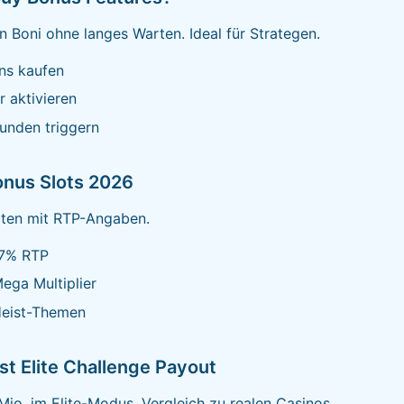
n Boni ohne langes Warten. Ideal für Strategen.
ns kaufen
r aktivieren
unden triggern
onus Slots 2026
iten mit RTP-Angaben.
97% RTP
Mega Multiplier
Heist-Themen
st Elite Challenge Payout
 Mio. im Elite-Modus. Vergleich zu realen Casinos.