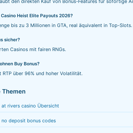
aubt den direkten Kauf von Bonus-Features für sofortige Ac
 Casino Heist Elite Payouts 2026?
enge bis zu 3 Millionen in GTA, real äquivalent in Top-Slots.
s sicher?
erten Casinos mit fairen RNGs.
lohnen Buy Bonus?
t RTP über 96% und hoher Volatilität.
e Themen
 at rivers casino Übersicht
o no deposit bonus codes