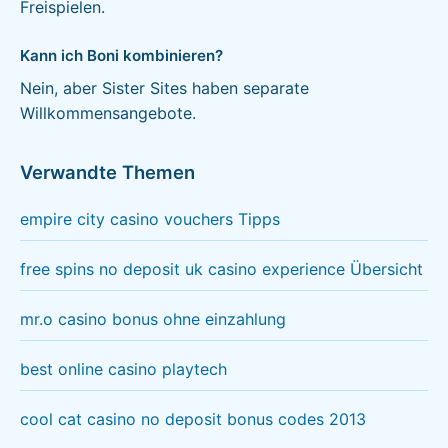
Freispielen.
Kann ich Boni kombinieren?
Nein, aber Sister Sites haben separate
Willkommensangebote.
Verwandte Themen
empire city casino vouchers Tipps
free spins no deposit uk casino experience Übersicht
mr.o casino bonus ohne einzahlung
best online casino playtech
cool cat casino no deposit bonus codes 2013